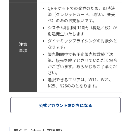
QRチケットでの発券のため、即時決
済（クレジットカード、d払い、楽天
ペ）のみのお支払いです。
システム利用料 110円（税込／枚）が
別途発生いたします
ダイナミックプライシングの対象外と
注意
なります。
事項
販売期間中でも予定販売枚数終了次
第、販売を終了とさせていただく場合
がございます。あらかじめご了承くだ
さい。
選択できるエリアは、W11、W21、
N25、N26のみとなります。
公式アカウント友だちになる
席くじ（ホーム応援席）