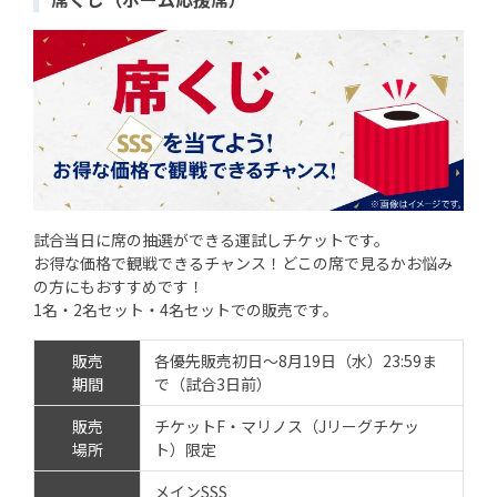
試合当日に席の抽選ができる運試しチケットです。
お得な価格で観戦できるチャンス！どこの席で見るかお悩み
の方にもおすすめです！
1名・2名セット・4名セットでの販売です。
販売
各優先販売初日～8月19日（水）23:59ま
期間
で（試合3日前）
販売
チケットF・マリノス（Jリーグチケッ
場所
ト）限定
メインSSS