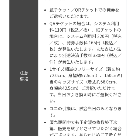
紙チケット／QRチケットでの発券を
ご選択いただけます。
QRチケットの場合は、システム利用
料 110円（税込／枚）、紙チケットの
場合は、システム利用料 220円（税込
／枚）、発券手数料 165円（税込／
枚）が発生いたします。また支払方法
により別途決済手数料 330円（税込／
件）が発生いたします。
Lサイズ相当のフリーサイズ（着丈約
注意
72.0cm、身幅約57.5cm）、150cm相
事項
当のキッズサイズ（着丈約56.0cm、
身幅約42.5cm）ご選択いただけま
す。当日お引き換え時にご選択くださ
い。
ユニの引換は、試合当日のみとなりま
す。
販売期間中でも予定販売枚数終了次
第、販売を終了とさせていただく場合
がございます。あらかじめご了承くだ