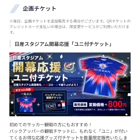
企画チケット
※後日、企画チケットを追加販売する場合がございます。QRチケットの
クレジットカード支払いの場合は、席変更サービスがご利用いただけま
す。
日産スタジアム開幕応援「ユニ付チケット」
初めてのサッカー観戦の方にもおすすめ！
バックアッパーの観戦チケットに、もれなく「ユニ」が付い
てくるお得な応援グッズ付チケットを数量限定販売いたしま