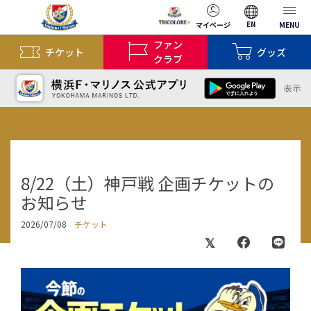
EN
マイページ
MENU
ファン
チケット
グッズ
クラブ
8/22（土）神戸戦 企画チケットの
お知らせ
2026/07/08
チケット