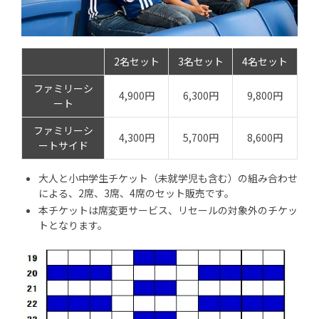
2名セット
3名セット
4名セット
ファミリーシ
4,900円
6,300円
9,800円
ート
ファミリーシ
4,300円
5,700円
8,600円
ートサイド
大人と小中学生チケット（未就学児も含む）の組み合わせ
による、2席、3席、4席のセット販売です。
本チケットは席変更サービス、リセールの対象外のチケッ
トとなります。