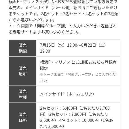
横浜F・マリノス 公式LINEお友だち登録をしている方限定で
販売の、メインサイド（ホーム側）をお得にご観戦いただけ
るチケットです。2名セット・3名セット・4名セットの3種類
からお選びいただけます。
トーク画面で「開幕グループ割」と入力いただき、返信され
る専用サイトよりお買い求めください。
販売
7月15日（水）12:00～8月22日（土）
期間
19:30
横浜F・マリノス 公式LINEお友だち登録者
販売
限定
場所
※トーク画面で「開幕グループ割」とご入力くだ
さい。
販売
メインサイド（ホームエリア）
席種
2名セット：5,400円（1名あたり2,700
販売
円） 3名セット：7,800円（1名あたり
価格
2,600円） 4名セット：10,000円（1名あ
たり2,500円）