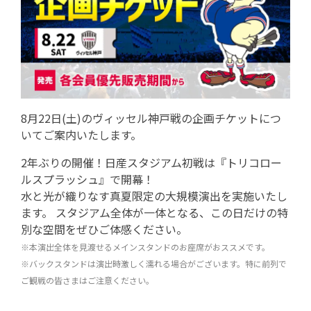
8月22日(土)のヴィッセル神戸戦の企画チケットにつ
いてご案内いたします。
2年ぶりの開催！日産スタジアム初戦は『トリコロー
ルスプラッシュ』で開幕！
水と光が織りなす真夏限定の大規模演出を実施いたし
ます。 スタジアム全体が一体となる、この日だけの特
別な空間をぜひご体感ください。
※本演出全体を見渡せるメインスタンドのお座席がおススメです。
※バックスタンドは演出時激しく濡れる場合がございます。特に前列で
ご観戦の皆さまはご注意ください。