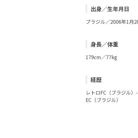
出身／生年月日
ブラジル／2006年1月2
身長／体重
179cm／77kg
経歴
レトロFC（ブラジル）
EC（ブラジル）