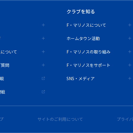
クラブを知る
F・マリノスについて
ド
ホームタウン活動
ムについて
F・マリノスの取り組み
ご質問
F・マリノスをサポート
観戦
SNS・メディア
観戦
プ
サイトのご利用について
プライ