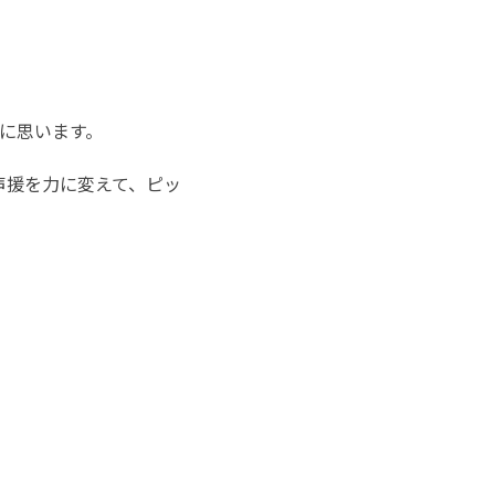
に思います。
声援を力に変えて、ピッ