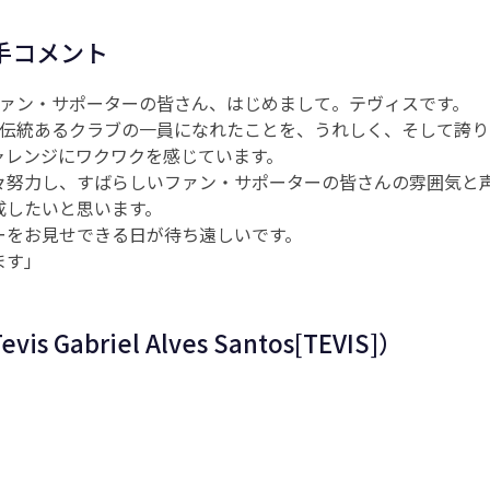
手コメント
ファン・サポーターの皆さん、はじめまして。テヴィスです。
う伝統あるクラブの一員になれたことを、うれしく、そして誇り
ャレンジにワクワクを感じています。
々努力し、すばらしいファン・サポーターの皆さんの雰囲気と
成したいと思います。
ーをお見せできる日が待ち遠しいです。
ます」
s Gabriel Alves Santos[TEVIS]）