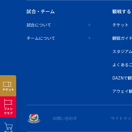
試合・チーム
観戦する
試合について
チケット
チームについて
観戦ガイ
スタジア
よくある
DAZNで
チケット
アウェイ
ファン
クラブ
お問い合わせ
サイトマッ
グッズ