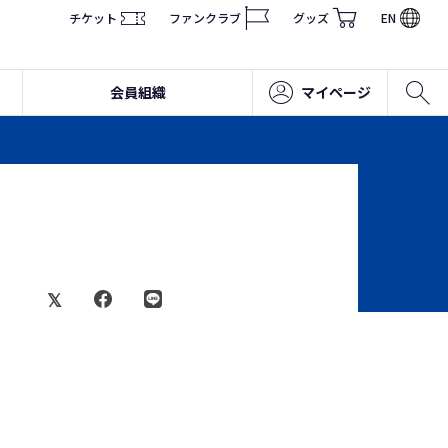
チケット
ファンクラブ
グッズ
EN
会員組織
マイページ