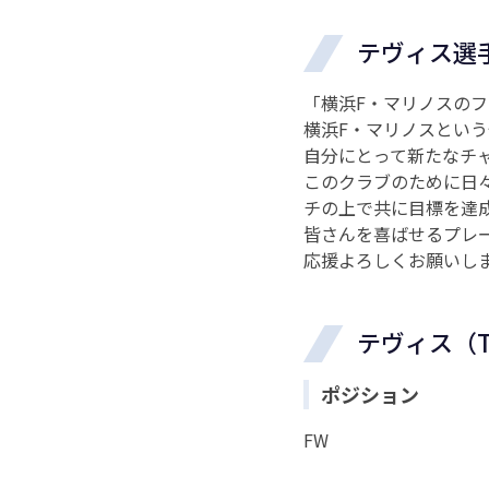
テヴィス選
「横浜F・マリノスの
横浜F・マリノスとい
自分にとって新たなチ
このクラブのために日
チの上で共に目標を達
皆さんを喜ばせるプレ
応援よろしくお願いし
テヴィス（Tevi
ポジション
FW