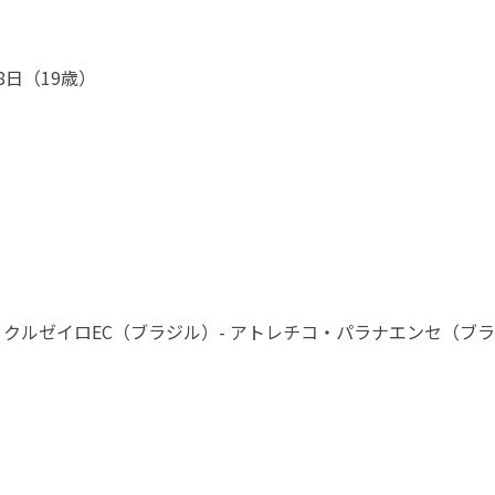
8日（19歳）
- クルゼイロEC（ブラジル）- アトレチコ・パラナエンセ（ブラ