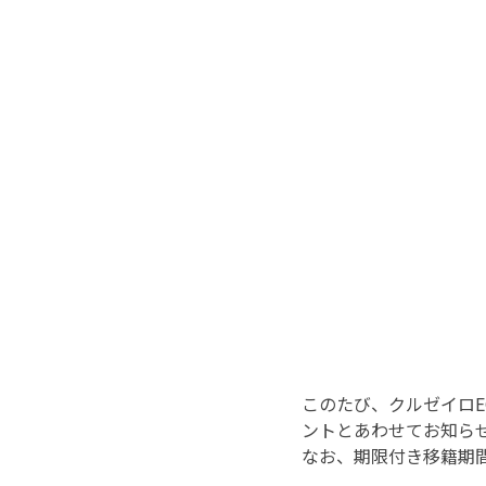
このたび、クルゼイロ
ントとあわせてお知ら
なお、期限付き移籍期間は