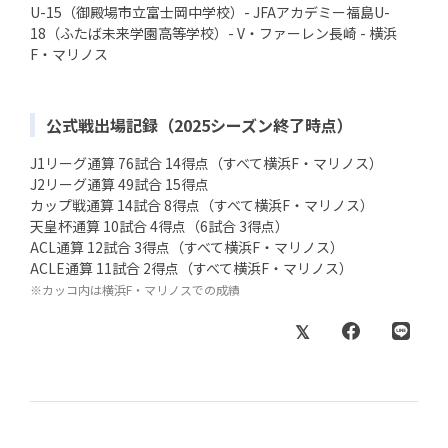
U-15（御殿場市立富士岡中学校）- JFAアカデミー福島U-
18（ふたば未来学園高等学校）- V・ファーレン長崎 - 横浜
F・マリノス
公式戦出場記録（2025シーズン終了時点）
J1リーグ通算 76試合 14得点（すべて横浜F・マリノス）
J2リーグ通算 49試合 15得点
カップ戦通算 14試合 8得点（すべて横浜F・マリノス）
天皇杯通算 10試合 4得点（6試合 3得点）
ACL通算 12試合 3得点（すべて横浜F・マリノス）
ACLE通算 11試合 2得点（すべて横浜F・マリノス）
※カッコ内は横浜F・マリノスでの成績