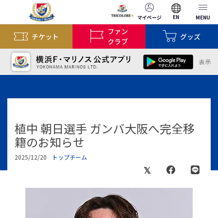
EN
マイページ
MENU
ファン
チケット
グッズ
クラブ
植中 朝日選手 ガンバ大阪へ完全移
籍のお知らせ
2025/12/20
トップチーム