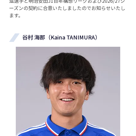
滋選手と明治安田J1百年構想リーグおよび2026/27シ
ーズンの契約に合意いたしましたのでお知らせいたし
ます。
谷村 海那（Kaina TANIMURA）