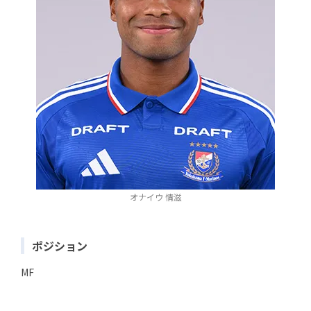
オナイウ 情滋
ポジション
MF