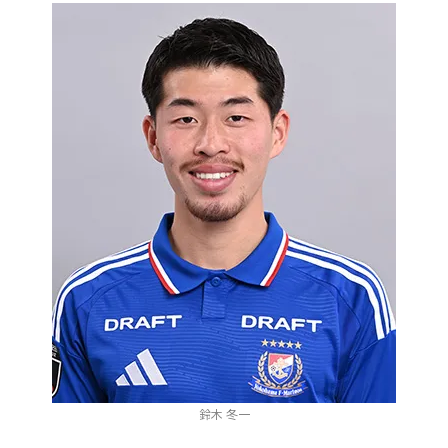
鈴木 冬一