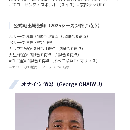
- FCローザンヌ・スポルト（スイス）- 京都サンガF.C.
公式戦出場記録（2025シーズン終了時点）
J1リーグ通算 74試合 1得点（23試合 0得点）
J3リーグ通算 3試合 0得点
カップ戦通算 8試合 1得点（2試合 0得点）
天皇杯通算 3試合 0得点（1試合 0得点）
ACLE通算 1試合 0得点（すべて横浜F・マリノス）
※カッコ内は横浜F・マリノスでの成績
オナイウ 情滋（George ONAIWU）