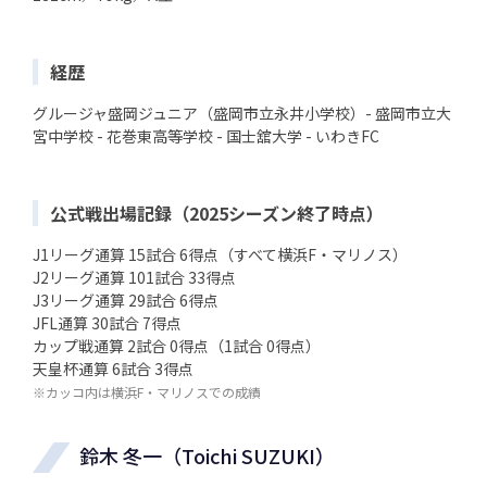
経歴
グルージャ盛岡ジュニア（盛岡市立永井小学校）- 盛岡市立大
宮中学校 - 花巻東高等学校 - 国士舘大学 - いわきFC
公式戦出場記録（2025シーズン終了時点）
J1リーグ通算 15試合 6得点（すべて横浜F・マリノス）
J2リーグ通算 101試合 33得点
J3リーグ通算 29試合 6得点
JFL通算 30試合 7得点
カップ戦通算 2試合 0得点（1試合 0得点）
天皇杯通算 6試合 3得点
※カッコ内は横浜F・マリノスでの成績
鈴木 冬一（Toichi SUZUKI）