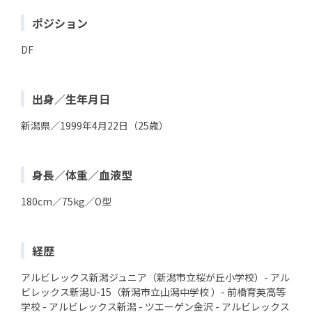
ポジション
DF
出身／生年月日
新潟県／1999年4月22日（25歳）
身長／体重／血液型
180cm／75kg／O型
経歴
アルビレックス新潟ジュニア（新潟市立桜が丘小学校）- アル
ビレックス新潟U-15（新潟市立山潟中学校 ）- 前橋育英高等
学校 - アルビレックス新潟 - ツエーゲン金沢 - アルビレックス