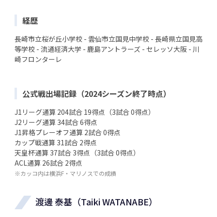
経歴
長崎市立桜が丘小学校 - 雲仙市立国見中学校 - 長崎県立国見高
等学校 - 流通経済大学 - 鹿島アントラーズ - セレッソ大阪 - 川
崎フロンターレ
公式戦出場記録（2024シーズン終了時点）
J1リーグ通算 204試合 19得点（3試合 0得点）
J2リーグ通算 34試合 6得点
J1昇格プレーオフ通算 2試合 0得点
カップ戦通算 31試合 2得点
天皇杯通算 37試合 3得点（3試合 0得点）
ACL通算 26試合 2得点
※カッコ内は横浜F・マリノスでの成績
渡邊 泰基（Taiki WATANABE）