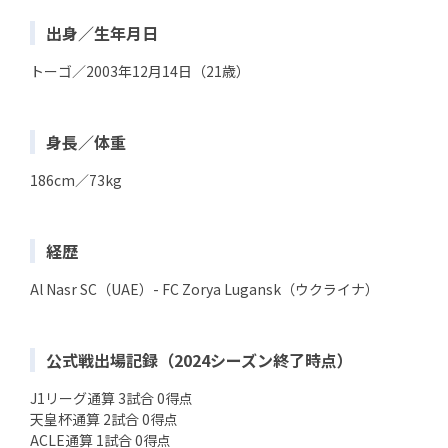
出身／生年月日
トーゴ／2003年12月14日（21歳）
身長／体重
186cm／73kg
経歴
Al Nasr SC（UAE）- FC Zorya Lugansk（ウクライナ）
公式戦出場記録（2024シーズン終了時点）
J1リーグ通算 3試合 0得点
天皇杯通算 2試合 0得点
ACLE通算 1試合 0得点