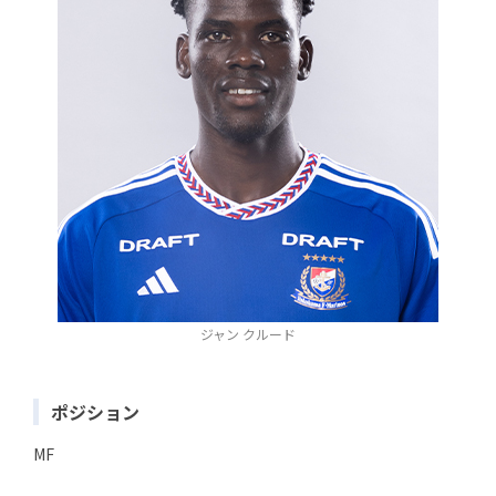
ジャン クルード
ポジション
MF