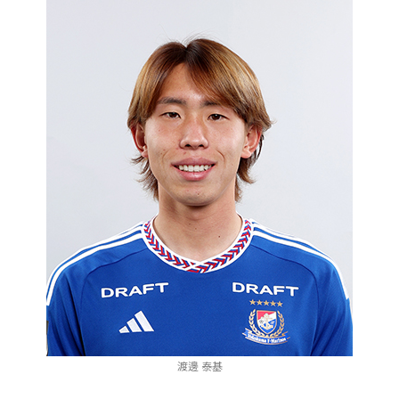
渡邊 泰基