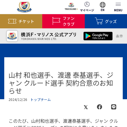
EN
マイページ
MENU
ファン
チケット
グッズ
クラブ
山村 和也選手、渡邊 泰基選手、ジ
ャン クルード選手 契約合意のお知
らせ
2024/12/26
トップチーム
このたび、山村和也選手、渡邊泰基選手、ジャン クル