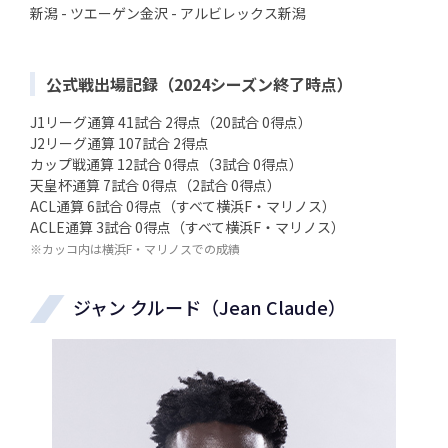
新潟 - ツエーゲン金沢 - アルビレックス新潟
公式戦出場記録（2024シーズン終了時点）
J1リーグ通算 41試合 2得点（20試合 0得点）
J2リーグ通算 107試合 2得点
カップ戦通算 12試合 0得点（3試合 0得点）
天皇杯通算 7試合 0得点（2試合 0得点）
ACL通算 6試合 0得点（すべて横浜F・マリノス）
ACLE通算 3試合 0得点（すべて横浜F・マリノス）
※カッコ内は横浜F・マリノスでの成績
ジャン クルード（Jean Claude）