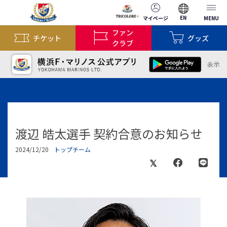
EN
マイページ
MENU
ファン
チケット
グッズ
クラブ
渡辺 皓太選手 契約合意のお知らせ
2024/12/20
トップチーム