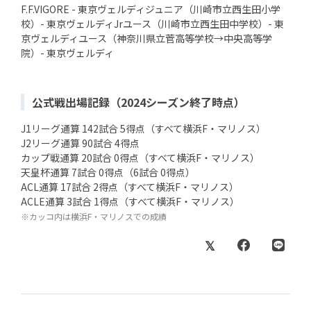
F.F.VIGORE - 東京ヴェルディジュニア（川崎市立西生田小学
校）- 東京ヴェルディJrユース（川崎市立西生田中学校）- 東
京ヴェルディユース（神奈川県立菅高等学校→中央高等学
院）- 東京ヴェルディ
公式戦出場記録（2024シーズン終了時点）
J1リーグ通算 142試合 5得点（すべて横浜F・マリノス）
J2リーグ通算 90試合 4得点
カップ戦通算 20試合 0得点（すべて横浜F・マリノス）
天皇杯通算 7試合 0得点（6試合 0得点）
ACL通算 17試合 2得点（すべて横浜F・マリノス）
ACLE通算 3試合 1得点（すべて横浜F・マリノス）
※カッコ内は横浜F・マリノスでの成績