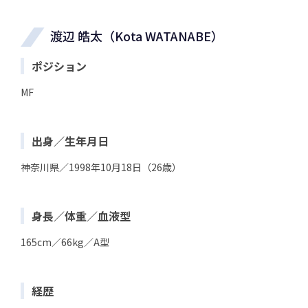
渡辺 皓太（Kota WATANABE）
ポジション
MF
出身／生年月日
神奈川県／1998年10月18日（26歳）
身長／体重／血液型
165cm／66kg／A型
経歴