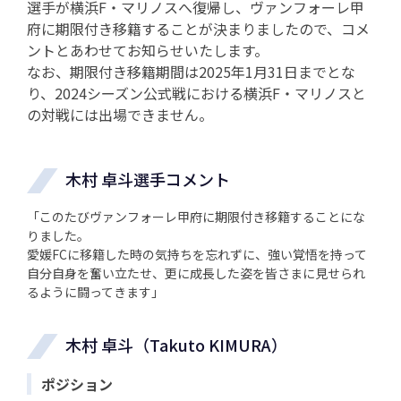
選手が横浜F・マリノスへ復帰し、ヴァンフォーレ甲
府に期限付き移籍することが決まりましたので、コメ
ントとあわせてお知らせいたします。
なお、期限付き移籍期間は2025年1月31日までとな
り、2024シーズン公式戦における横浜F・マリノスと
の対戦には出場できません。
木村 卓斗選手コメント
「このたびヴァンフォーレ甲府に期限付き移籍することにな
りました。
愛媛FCに移籍した時の気持ちを忘れずに、強い覚悟を持って
自分自身を奮い立たせ、更に成長した姿を皆さまに見せられ
るように闘ってきます」
木村 卓斗（Takuto KIMURA）
ポジション