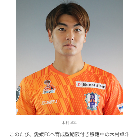
木村 卓斗
このたび、愛媛FCへ育成型期限付き移籍中の木村卓斗