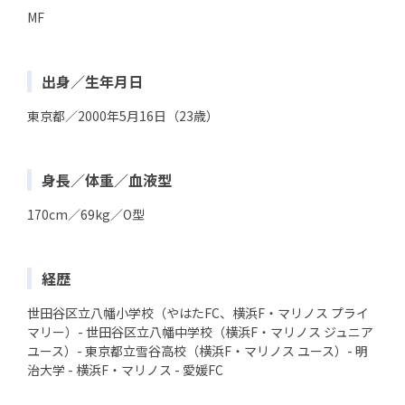
MF
出身／生年月日
東京都／2000年5月16日（23歳）
身長／体重／血液型
170cm／69kg／O型
経歴
世田谷区立八幡小学校（やはたFC、横浜F・マリノス プライ
マリー）- 世田谷区立八幡中学校（横浜F・マリノス ジュニア
ユース）- 東京都立雪谷高校（横浜F・マリノス ユース）- 明
治大学 - 横浜F・マリノス - 愛媛FC