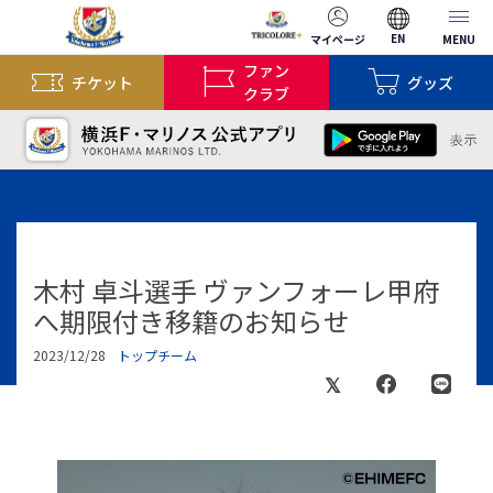
EN
マイページ
MENU
ファン
チケット
グッズ
クラブ
木村 卓斗選手 ヴァンフォーレ甲府
へ期限付き移籍のお知らせ
2023/12/28
トップチーム