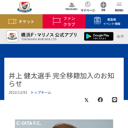
EN
マイページ
MENU
ファン
鹿島戦
チケット
クラブ
イベント情報
井上 健太選手 完全移籍加入のお知
らせ
2022/12/01
トップチーム