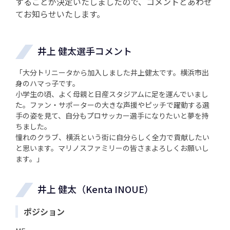
することが決定いたしましたので、コメントとあわせ
てお知らせいたします。
井上 健太選手コメント
「大分トリニータから加入しました井上健太です。横浜市出
身のハマっ子です。
小学生の頃、よく母親と日産スタジアムに足を運んでいまし
た。ファン・サポーターの大きな声援やピッチで躍動する選
手の姿を見て、自分もプロサッカー選手になりたいと夢を持
ちました。
憧れのクラブ、横浜という街に自分らしく全力で貢献したい
と思います。マリノスファミリーの皆さまよろしくお願いし
ます。」
井上 健太（Kenta INOUE）
ポジション