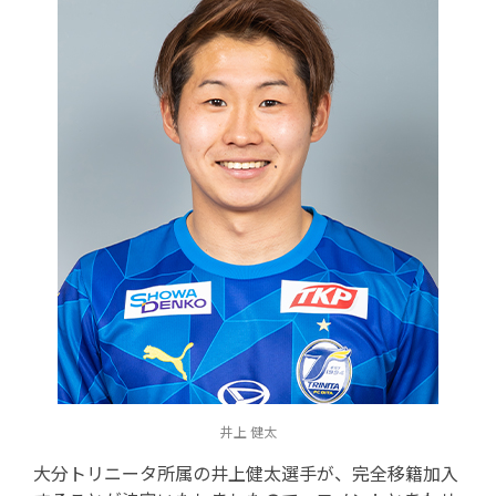
井上 健太
大分トリニータ所属の井上健太選手が、完全移籍加入