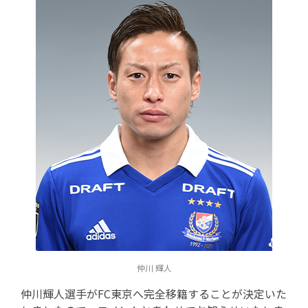
仲川 輝人
仲川輝人選手がFC東京へ完全移籍することが決定いた