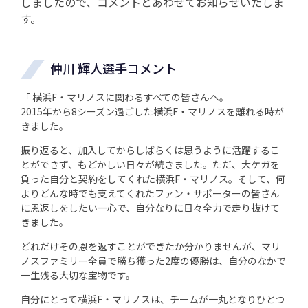
しましたので、コメントとあわせてお知らせいたしま
す。
仲川 輝人選手コメント
「 横浜F・マリノスに関わるすべての皆さんへ。
2015年から8シーズン過ごした横浜F・マリノスを離れる時が
きました。
振り返ると、加入してからしばらくは思うように活躍するこ
とができず、もどかしい日々が続きました。ただ、大ケガを
負った自分と契約をしてくれた横浜F・マリノス。そして、何
よりどんな時でも支えてくれたファン・サポーターの皆さん
に恩返しをしたい一心で、自分なりに日々全力で走り抜けて
きました。
どれだけその恩を返すことができたか分かりませんが、マリ
ノスファミリー全員で勝ち獲った2度の優勝は、自分のなかで
一生残る大切な宝物です。
自分にとって横浜F・マリノスは、チームが一丸となりひとつ