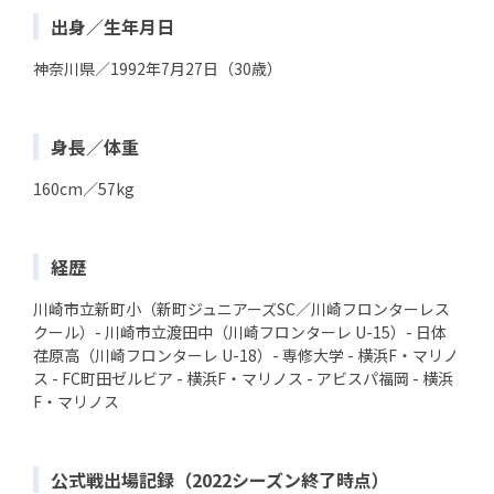
出身／生年月日
神奈川県／1992年7月27日（30歳）
身長／体重
160cm／57kg
経歴
川崎市立新町小（新町ジュニアーズSC／川崎フロンターレス
クール）- 川崎市立渡田中（川崎フロンターレ U-15）- 日体
荏原高（川崎フロンターレ U-18）- 専修大学 - 横浜F・マリノ
ス - FC町田ゼルビア - 横浜F・マリノス - アビスパ福岡 - 横浜
F・マリノス
公式戦出場記録（2022シーズン終了時点）