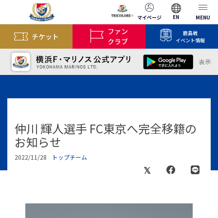
EN
マイページ
MENU
ファン
鹿島戦
チケット
クラブ
イベント情報
仲川 輝人選手 FC東京へ完全移籍の
お知らせ
2022/11/28
トップチーム