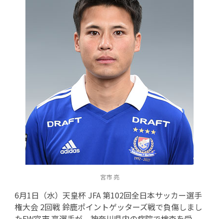
宮市 亮
6月1日（水）天皇杯 JFA 第102回全日本サッカー選手
権大会 2回戦 鈴鹿ポイントゲッターズ戦で負傷しまし
たFW宮市 亮選手が、神奈川県内の病院で検査を受