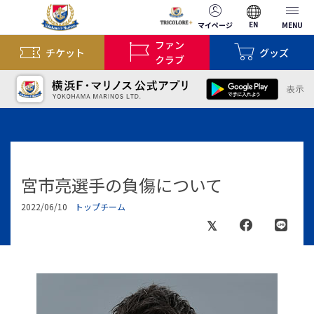
EN
マイページ
MENU
ファン
チケット
グッズ
クラブ
宮市亮選手の負傷について
2022/06/10
トップチーム