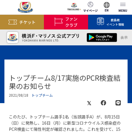
EN
マイページ
MENU
ファン
鹿島戦
チケット
クラブ
イベント情報
トップチーム8/17実施のPCR検査結
果のお知らせ
2021/08/18
トップチーム
このたび、トップチーム選手1名（当該選手A）が、8月15日
（日）に発熱し、16日（月）に新型コロナウイルス感染症の
PCR検査にて陽性判定が確認されました。これを受けて、15