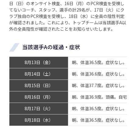
日（日）のオンサイト検査、16日（月）のPCR検査を受検し
てないコーチ、スタッフ、選手の計29名が、17日（火）にク
ラブ独自のPCR検査を受検し、18日（水）に全員の陰性判定
が確認されました。これにより、トップチームは当該選手A以
外の全員陰性が確認されたことをお知らせいたします。
当該選手Aの経過・症状
8月13日（金）
朝、体温36.5度。症状なし。チ
8月14日（土）
朝、体温36.6度。症状なし。チ
8月15日（日）
朝、体温37.7度。症状なし。自
8月16日（月）
朝、体温36.9度。頭痛。自宅待
8月17日（火）
朝、体温36.5度。症状なし。自
8月18日（水）
朝、体温36.5度。症状なし。自