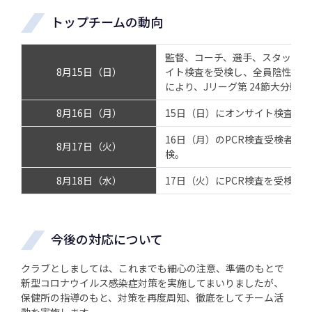
トップチームの動向
監督、コーチ、選手、スタッフの
8月15日（日）
イト検査を受検し、全員陰性判定
により、Jリーグ第 24節大分戦
8月16日（月）
15日（日）にオンサイト検査を受
16日（月）のPCR検査受検者以
8月17日（火）
検。
8月18日（水）
17日（火）にPCR検査を受検し
今後の対応について
クラブとしましては、これまでも細心の注意、準備のもとで
新型コロナウイルス感染症対策を実施してまいりましたが、
保健所の指導のもと、対策を再度周知、徹底をしてチーム活