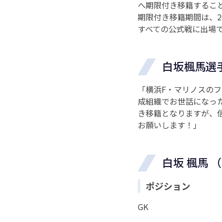
へ期限付き移籍するこ
期限付き移籍期間は、2
すべての公式戦に出場
白坂楓馬選
「横浜F・マリノスのフ
成組織でお世話になっ
き移籍となりますが、
お願いします！」
白坂 楓馬 （S
ポジション
GK