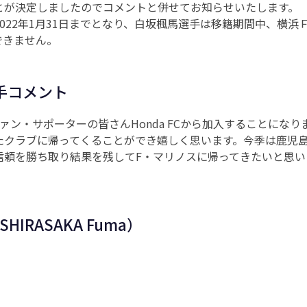
とが決定しましたのでコメントと併せてお知らせいたします。
022年1月31日までとなり、白坂楓馬選手は移籍期間中、横浜
できません。
手コメント
ァン・サポーターの皆さんHonda FCから加入することにな
たクラブに帰ってくることができ嬉しく思います。今季は鹿児
信頼を勝ち取り結果を残してF・マリノスに帰ってきたいと思い
HIRASAKA Fuma）