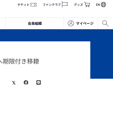
チケット
ファンクラブ
グッズ
EN
会員組織
マイページ
へ期限付き移籍