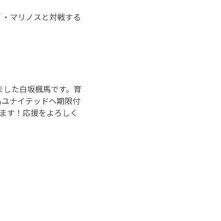
Ｆ・マリノスと対戦する
りました白坂楓馬です。育
島ユナイテッドへ期限付
ます！応援をよろしく