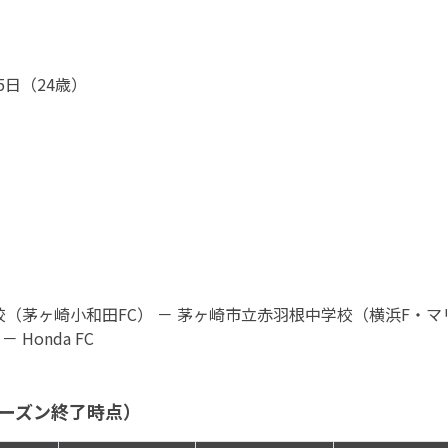
5日（24歳）
（茅ヶ崎小和田FC） － 茅ヶ崎市立赤羽根中学校（横浜F・マリ
 Honda FC
シーズン終了時点）