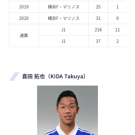
2019
横浜F・マリノス
25
1
2020
横浜F・マリノス
31
0
J1
216
11
通算
J1
37
2
喜田 拓也（KIDA Takuya）