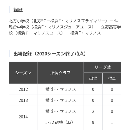
経歴
北方小学校（北方SC－横浜F・マリノスプライマリー）－ 仲
尾台中学校（横浜F・マリノスジュニアユース）－ 立野高等学
校（横浜Ｆ・マリノスユース）－ 横浜F・マリノス
出場記録（2020シーズン終了時点）
リーグ戦
シーズン
所属クラブ
出場
得点
2012
横浜F・マリノス
0
0
2013
横浜F・マリノス
0
0
横浜F・マリノス
2
0
2014
J-22 選抜（J3）
9
1