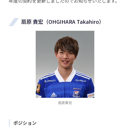
年度の契約を更新しましたのでお知らせいたします。
扇原 貴宏（OHGIHARA Takahiro）
扇原貴宏
ポジション