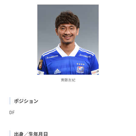
實藤友紀
ポジション
DF
出身／生年月日