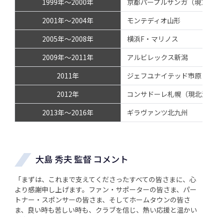
1999年～2000年
京都パープルサンガ（現京都サン
2001年～2004年
モンテディオ山形
2005年～2008年
横浜F・マリノス
2009年～2011年
アルビレックス新潟
2011年
ジェフユナイテッド市原・千
2012年
コンサドーレ札幌（現北海道
2013年～2016年
ギラヴァンツ北九州
大島 秀夫 監督 コメント
「まずは、これまで支えてくださったすべての皆さまに、心
より感謝申し上げます。ファン・サポーターの皆さま、パー
トナー・スポンサーの皆さま、そしてホームタウンの皆さ
ま、良い時も苦しい時も、クラブを信じ、熱い応援と温かい