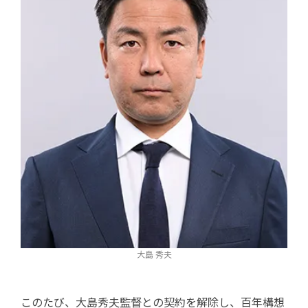
大島 秀夫
このたび、大島秀夫監督との契約を解除し、百年構想