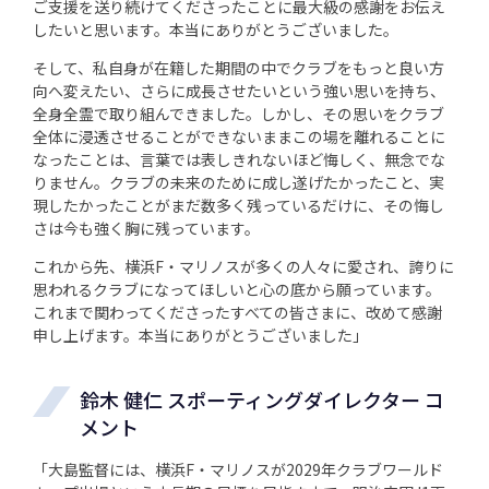
ご支援を送り続けてくださったことに最大級の感謝をお伝え
したいと思います。本当にありがとうございました。
そして、私自身が在籍した期間の中でクラブをもっと良い方
向へ変えたい、さらに成長させたいという強い思いを持ち、
全身全霊で取り組んできました。しかし、その思いをクラブ
全体に浸透させることができないままこの場を離れることに
なったことは、言葉では表しきれないほど悔しく、無念でな
りません。クラブの未来のために成し遂げたかったこと、実
現したかったことがまだ数多く残っているだけに、その悔し
さは今も強く胸に残っています。
これから先、横浜F・マリノスが多くの人々に愛され、誇りに
思われるクラブになってほしいと心の底から願っています。
これまで関わってくださったすべての皆さまに、改めて感謝
申し上げます。本当にありがとうございました」
鈴木 健仁 スポーティングダイレクター コ
メント
「大島監督には、横浜F・マリノスが2029年クラブワールド