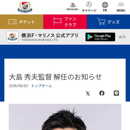
EN
マイページ
MENU
ファン
チケット
グッズ
クラブ
大島 秀夫監督 解任のお知らせ
2026/06/03
トップチーム