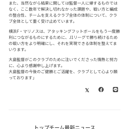
また、当然ながら結果に関しては監督一人に帰するものでは
なく、ここ数年で解決し切れなかった課題や、戦い方と編成
の整合性、チームを支えるクラブ全体の体制について、クラ
ブ全体として重く受け止めています。
横浜F・マリノスは、アタッキングフットボールをもう一度勝
利につながるものにするために、J1リーグで勝ち続けるため
の戦い方をより明確にし、それを実現できる体制を整えてま
いります。
大島監督がこのクラブのために注いでくださった情熱と努力
に、心より感謝申し上げます。
大島監督の今後のご健勝とご活躍を、クラブとして心より願
っております」
トップチーム最新ニュース