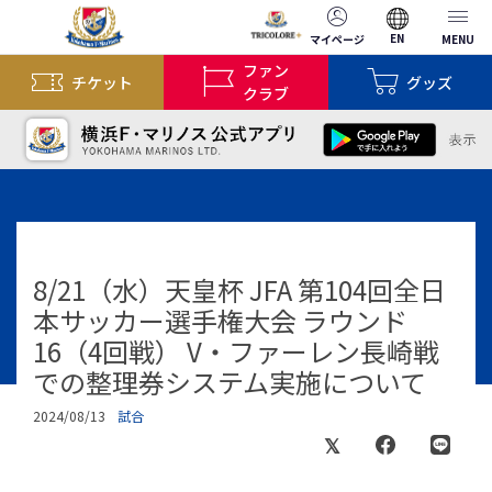
EN
マイページ
MENU
ファン
チケット
グッズ
クラブ
8/21（水）天皇杯 JFA 第104回全日
本サッカー選手権大会 ラウンド
16（4回戦） V・ファーレン長崎戦
での整理券システム実施について
2024/08/13
試合