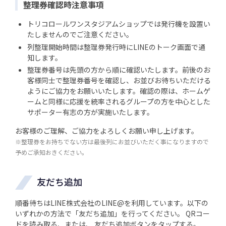
整理券確認時注意事項
トリコロールワンスタジアムショップでは発行機を設置い
たしませんのでご注意ください。
列整理開始時間は整理券発行時にLINEのトーク画面で通
知します。
整理券番号は先頭の方から順に確認いたします。前後のお
客様同士で整理券番号を確認し、お並びお待ちいただける
ようにご協力をお願いいたします。確認の際は、ホームゲ
ームと同様に応援を統率されるグループの方を中心とした
サポーター有志の方が実施いたします。
お客様のご理解、ご協力をよろしくお願い申し上げます。
※整理券をお持ちでない方は最後列にお並びいただく事になりますので
予めご承知おきください。
友だち追加
順番待ちはLINE株式会社のLINE@を利用しています。以下の
いずれかの方法で「友だち追加」を行ってください。 QRコー
ドを読み取る、または、 友だち追加ボタンをタップする。