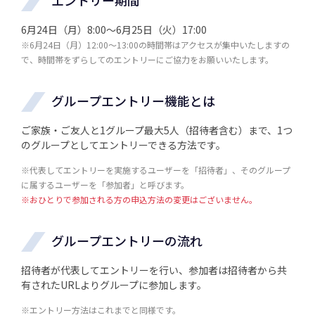
エントリー期間
6月24日（月）8:00～6月25日（火）17:00
※6月24日（月）12:00～13:00の時間帯はアクセスが集中いたしますの
で、時間帯をずらしてのエントリーにご協力をお願いいたします。
グループエントリー機能とは
ご家族・ご友人と1グループ最大5人（招待者含む）まで、1つ
のグループとしてエントリーできる方法です。
※代表してエントリーを実施するユーザーを「招待者」、そのグループ
に属するユーザーを「参加者」と呼びます。
※おひとりで参加される方の申込方法の変更はございません。
グループエントリーの流れ
招待者が代表してエントリーを行い、参加者は招待者から共
有されたURLよりグループに参加します。
※エントリー方法はこれまでと同様です。