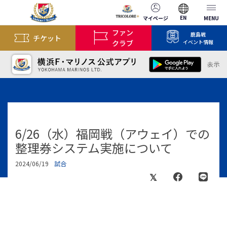
EN
マイページ
MENU
ファン
鹿島戦
チケット
クラブ
イベント情報
6/26（水）福岡戦（アウェイ）での
整理券システム実施について
2024/06/19
試合