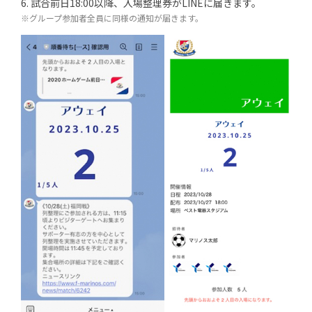
6. 試合前日18:00以降、入場整理券がLINEに届きます。
※グループ参加者全員に同様の通知が届きます。