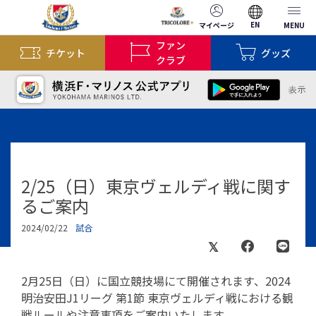
EN
マイページ
MENU
ファン
チケット
グッズ
クラブ
2/25（日）東京ヴェルディ戦に関す
るご案内
2024/02/22
試合
2月25日（日）に国立競技場にて開催されます、2024
明治安田J1リーグ 第1節 東京ヴェルディ戦における観
戦ルールや注意事項をご案内いたします。