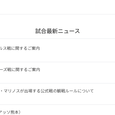
試合最新ニュース
パルス戦に関するご案内
ラーズ戦に関するご案内
横浜F・マリノスが出場する公式戦の観戦ルールについて
ロアッソ熊本）