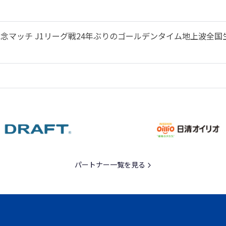
幕記念マッチ J1リーグ戦24年ぶりのゴールデンタイム地上波全
パートナー一覧を見る