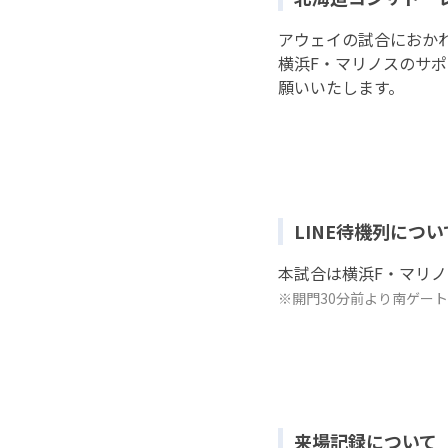
アウェイの試合におか
横浜F・マリノスのサ
願いいたします。
LINE待機列につい
本試合は横浜F・マリノ
※開門30分前より南ゲー
来場記録について