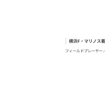
横浜F・マリノス
フィールドプレーヤー／