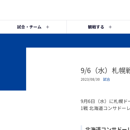
試合・チーム
観戦する
9/6（水）札
2023/08/30
試合
9月6日（水）に札幌ド
1戦 北海道コンサド
北海道コンサドー