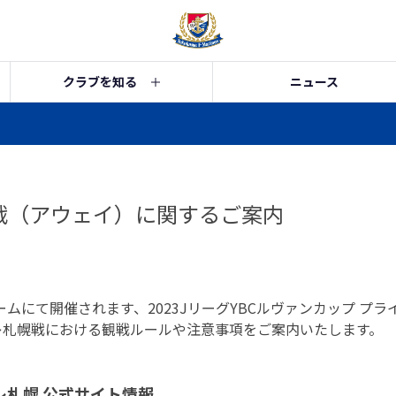
クラブを知る
ニュース
幌戦（アウェイ）に関するご案内
ームにて開催されます、2023JリーグYBCルヴァンカップ プラ
ーレ札幌戦における観戦ルールや注意事項をご案内いたします。
レ札幌 公式サイト情報