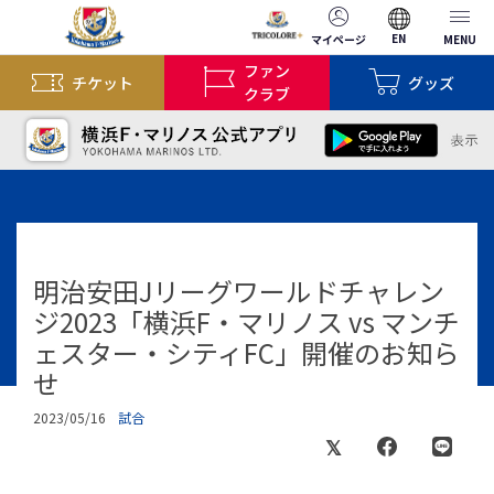
EN
マイページ
MENU
ファン
チケット
グッズ
クラブ
明治安田Jリーグワールドチャレン
ジ2023「横浜F・マリノス vs マンチ
ェスター・シティFC」開催のお知ら
せ
2023/05/16
試合