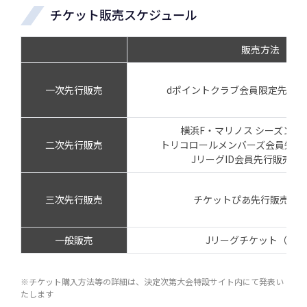
チケット販売スケジュール
販売方法
一次先行販売
dポイントクラブ会員限定先行
横浜F・マリノス シーズンチ
二次先行販売
トリコロールメンバーズ会員先行
JリーグID会員先行販売（
三次先行販売
チケットぴあ先行販売（
一般販売
Jリーグチケット（先着
※チケット購入方法等の詳細は、決定次第大会特設サイト内にて発表い
たします