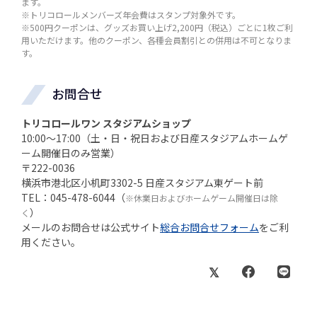
ます。
※トリコロールメンバーズ年会費はスタンプ対象外です。
※500円クーポンは、グッズお買い上げ2,200円（税込）ごとに1枚ご利
用いただけます。他のクーポン、各種会員割引との併用は不可となりま
す。
お問合せ
トリコロールワン スタジアムショップ
10:00～17:00（土・日・祝日および日産スタジアムホームゲ
ーム開催日のみ営業）
〒222-0036
横浜市港北区小机町3302-5 日産スタジアム東ゲート前
TEL：045-478-6044（
※休業日およびホームゲーム開催日は除
）
く
メールのお問合せは公式サイト
総合お問合せフォーム
をご利
用ください。