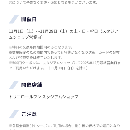
容について予告なく変更・追加となる場合がございます。
開催日
11月1日（土）～11月29日（土）の土・日・祝日（スタジア
ムショップ営業日）
※特典の交換も同期間内のみとなります。
※数量限定のため期間内であっても特典がなくなり次第、カードの配布
および特典交換は終了いたします。
※500円クーポンは、スタジアムショップにて2025年12月最終営業日ま
でご利用いただけます。（11月30日（日）を除く）
開催店舗
トリコロールワン スタジアムショップ
ご注意
※各種会員割引やクーポンご利用の場合、割引後の価格での適用となり