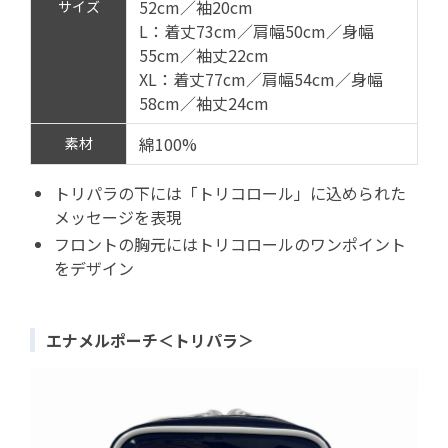
52cm／袖20cm
サイズ
L：着丈73cm／肩幅50cm／身幅
55cm／袖丈22cm
XL：着丈77cm／肩幅54cm／身幅
58cm／袖丈24cm
綿100%
素材
トリパラの下には「トリコロール」に込められた
メッセージを表現
フロントの胸元にはトリコロールのワンポイント
をデザイン
エナメルポーチ＜トリパラ＞