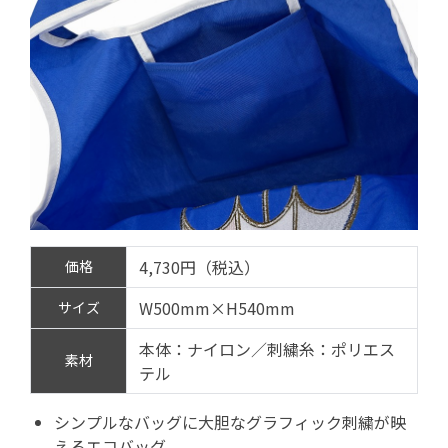
4,730円（税込）
価格
W500mm×H540mm
サイズ
本体：ナイロン／刺繍糸：ポリエス
素材
テル
シンプルなバッグに大胆なグラフィック刺繍が映
えるエコバッグ