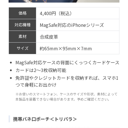
4,400円（税込）
価格
MagSafe対応のiPhoneシリーズ
対応機種
合成皮革
素材
約65mm×95mm×7mm
サイズ
MagSafe対応ケースの背面にくっつくカードケース
カードは2～3枚収納可能
免許証やクレジットカードを収納すれば、スマホ1
つで身軽にお出かけ
※お使いのスマートフォン、ケースのサイズや形状、素材によって
本製品を装着できない場合があります。予めご確認ください。
携帯バネ口ポーチ＜トリパラ＞