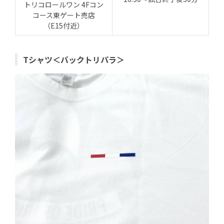
トリコロールワン 4Fコン
コース東ゲート売店
（E15付近）
Tシャツ＜バックトリパラ＞