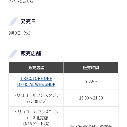
みください。
発売日
9月3日（水）
販売店舗
販売店舗
販売時間
TRICOLORE ONE
9:00～
OFFICIAL WEB SHOP
トリコロールワンスタジア
16:00～21:30
ムショップ
トリコロールワン 4Fコン
コース北売店
（N15ゲート横）
16:30～試合終了後30分