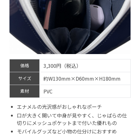
3,300円（税込）
価格
約W130mm×D60mm×H180mm
サイズ
PVC
素材
エナメルの光沢感がおしゃれなポーチ
口が大きく開いて中身が見やすく、じゃばらの仕
切りにメッシュポケットまで付いた優れもの
モバイルグッズなど小物の仕分けにおすすめ