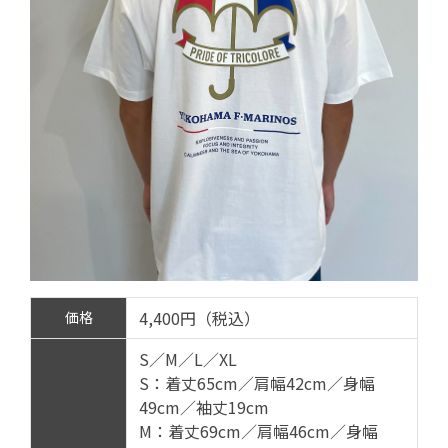
4,400円（税込）
価格
S／M／L／XL
S：着丈65cm／肩幅42cm／身幅
49cm／袖丈19cm
M：着丈69cm／肩幅46cm／身幅