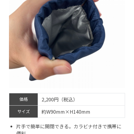
2,200円（税込）
価格
約W90mm×H140mm
サイズ
片手で簡単に開閉できる。カラビナ付きで携帯に
便利。