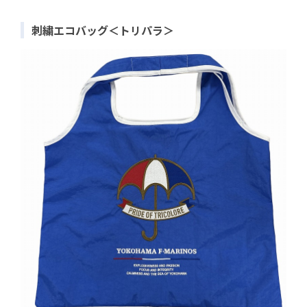
刺繍エコバッグ＜トリパラ＞