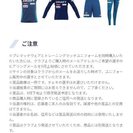
ご注意
※プレマッチウェアとトレーニングマッチユニフォームを同時購入いた
だいた方には、クラブよりご購入時のメールアドレスへご希望の選手の
ヒアリングメールを9月上旬頃にさせていただきます。
※サインの対象はクラブからのメールをお送りした時点で、ユニフォー
ム販売中の選手とさせていただきます。
※賞品画像は一例です。チェキの選手はお選びいただけません。
※当選結果のご質問にはお答えできませんので、ご了承ください。
※賞品は、9月下旬より順次発送予定となります。
※商品購入時に登録されているご住所への発送となります。
※当選の権利は、応募者ご本人のみ有効です。譲渡や他の賞品との交換
はできません。
※当選者のお名前、住所などは賞品発送以外の目的には使用いたしませ
ん。
※賞品はクラブより発送させていただくため、商品とは別発送となりま
す。