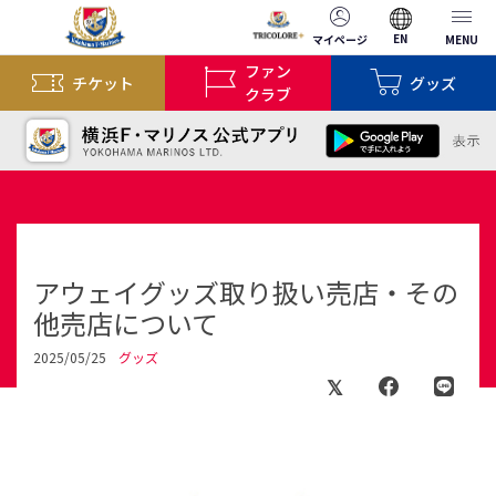
EN
マイページ
MENU
ファン
チケット
グッズ
クラブ
アウェイグッズ取り扱い売店・その
他売店について
2025/05/25
グッズ