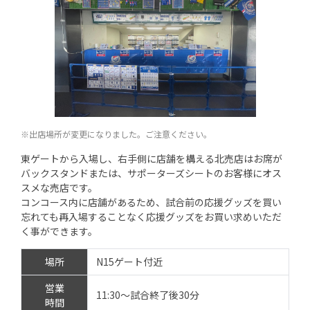
※出店場所が変更になりました。ご注意ください。
東ゲートから入場し、右手側に店舗を構える北売店はお席が
バックスタンドまたは、サポーターズシートのお客様にオス
スメな売店です。
コンコース内に店舗があるため、試合前の応援グッズを買い
忘れても再入場することなく応援グッズをお買い求めいただ
く事ができます。
場所
N15ゲート付近
営業
11:30～試合終了後30分
時間