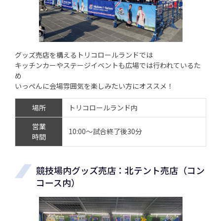
グッズ売店を構えるトリコロールランドでは
キッチンカーやステージイベントも広場では行われているた
め
いっぺんに会場雰囲気を楽しみたい方にオススメ！
場所
トリコロールランド内
営業
10:00～試合終了後30分
時間
競技場内グッズ売店：北テント売店（コン
コース内）