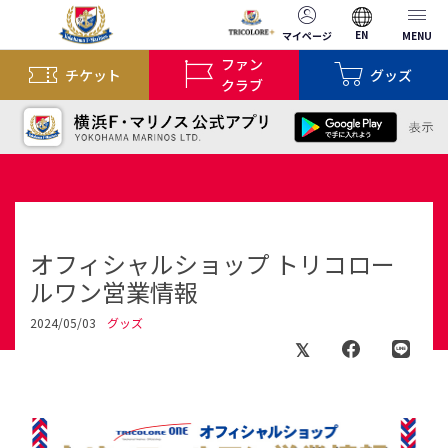
EN
マイページ
MENU
ファン
チケット
グッズ
クラブ
オフィシャルショップ トリコロー
ルワン営業情報
2024/05/03
グッズ