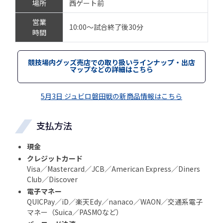
場所
西ゲート前
営業
10:00～試合終了後30分
時間
競技場内グッズ売店での取り扱いラインナップ・出店
マップなどの詳細はこちら
5月3日 ジュビロ磐田戦の新商品情報はこちら
支払方法
現金
クレジットカード
Visa／Mastercard／JCB／American Express／Diners
Club／Discover
電子マネー
QUICPay／iD／楽天Edy／nanaco／WAON／交通系電子
マネー（Suica／PASMOなど）