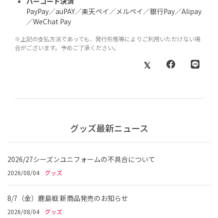
バーコード決済
PayPay／auPAY／楽天ペイ／メルペイ／銀行Pay／Alipay
／WeChat Pay
※上記の支払方法であっても、発行形態等によりご利用いただけない場
合がございます。予めご了承ください。
グッズ最新ニュース
2026/27シーズンユニフォームの不具合について
2026/08/04
グッズ
8/7（金）鹿島戦 新商品発売のお知らせ
2026/08/04
グッズ