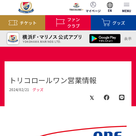
EN
マイページ
MENU
ファン
チケット
グッズ
クラブ
トリコロールワン営業情報
2024/02/21
グッズ