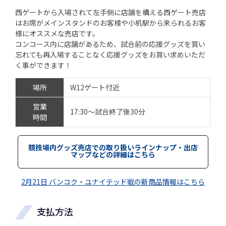
西ゲートから入場されて左手側に店舗を構える西ゲート売店
はお席がメインスタンドのお客様や小机駅から来られるお客
様にオススメな売店です。
コンコース内に店舗があるため、試合前の応援グッズを買い
忘れても再入場することなく応援グッズをお買い求めいただ
く事ができます！
場所
W12ゲート付近
営業
17:30～試合終了後30分
時間
競技場内グッズ売店での取り扱いラインナップ・出店
マップなどの詳細はこちら
2月21日 バンコク・ユナイテッド戦の新商品情報はこちら
支払方法