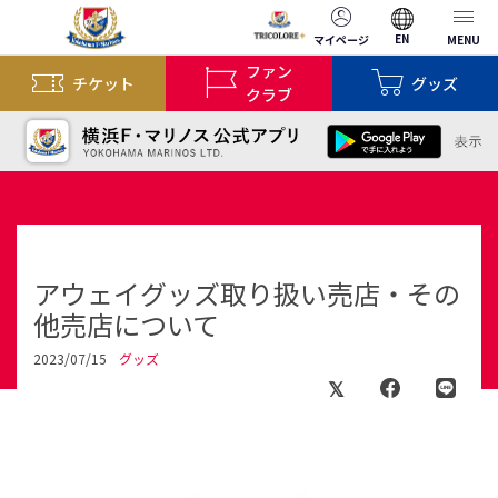
EN
マイページ
MENU
ファン
チケット
グッズ
クラブ
アウェイグッズ取り扱い売店・その
他売店について
2023/07/15
グッズ