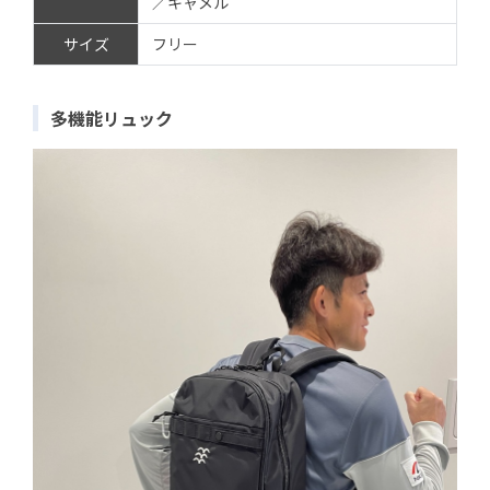
／キャメル
サイズ
フリー
多機能リュック