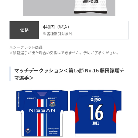
440円（税込）
価格
※各種割引対象外
※シークレット商品
※移籍選手が出た場合の交換はできません。予めご了承ください。
マッチデークッション＜第15節 No.16 藤田譲瑠チ
マ選手＞