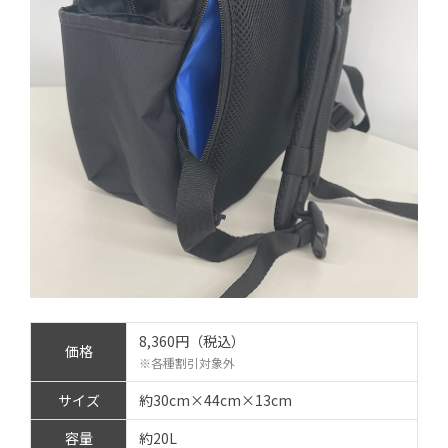
8,360円（税込）
価格
※各種割引対象外
サイズ
約30cm×44cm×13cm
容量
約20L