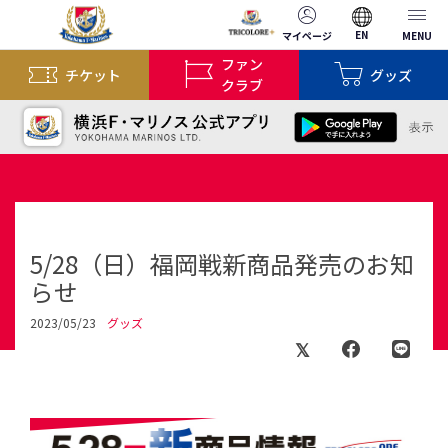
EN
マイページ
MENU
ファン
チケット
グッズ
クラブ
5/28（日）福岡戦新商品発売のお知
らせ
2023/05/23
グッズ