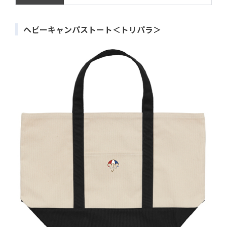
ヘビーキャンパストート＜トリパラ＞