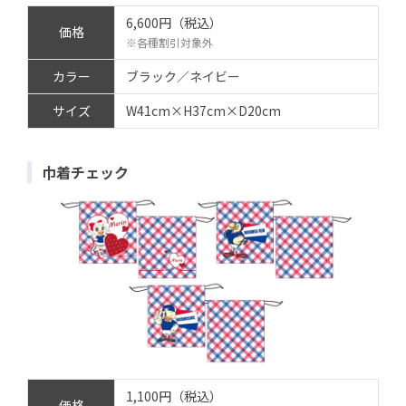
6,600円（税込）
価格
※各種割引対象外
カラー
ブラック／ネイビー
サイズ
W41cm×H37cm×D20cm
巾着チェック
1,100円（税込）
価格