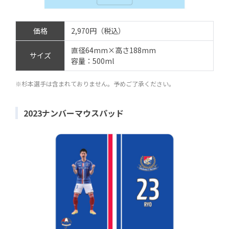
価格
2,970円（税込）
直径64mm×高さ188mm
サイズ
容量：500ml
※杉本選手は含まれておりません。予めご了承ください。
2023ナンバーマウスパッド