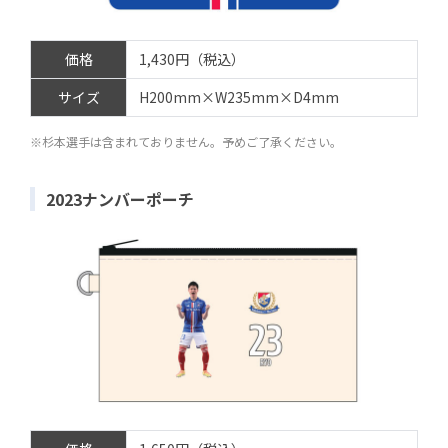
価格
1,430円（税込）
サイズ
H200mm×W235mm×D4mm
※杉本選手は含まれておりません。予めご了承ください。
2023ナンバーポーチ