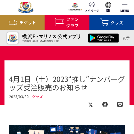
EN
マイページ
MENU
ファン
チケット
グッズ
クラブ
4月1日（土）2023“推し”ナンバーグ
ッズ受注販売のお知らせ
2023/03/30
グッズ