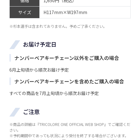
価格
1,650円（税込）
サイズ
H117mm×W197mm
※杉本選手は含まれておりません。予めご了承ください。
お届け予定日
ナンバーベアキーチェーン以外をご購入の場合
6月上旬頃から順次お届け予定
ナンバーベアキーチェーンを含めたご購入の場合
すべての商品を7月上旬頃から順次お届け予定
ご注意
※商品の詳細は『TRICOLORE ONE OFFICIAL WEB SHOP』でご確認くだ
さい。
※予約期間中であっても状況により受付を終了する場合がございます。