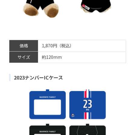
価格
1,870円（税込）
サイズ
約120mm
2023ナンバーICケース