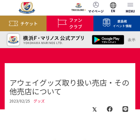
EN
マイページ
MENU
ファン
鹿島戦
チケット
クラブ
イベント情報
アウェイグッズ取り扱い売店・その
他売店について
2023/02/25
グッズ