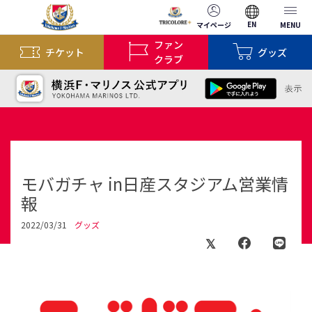
EN
マイページ
MENU
ファン
チケット
グッズ
クラブ
モバガチャ in日産スタジアム営業情
報
2022/03/31
グッズ