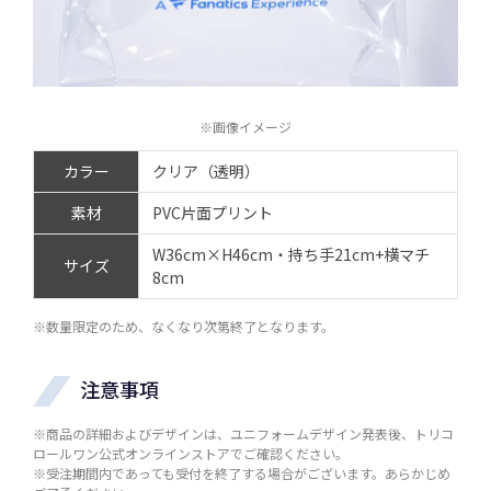
※画像イメージ
カラー
クリア（透明）
素材
PVC片面プリント
W36cm×H46cm・持ち手21cm+横マチ
サイズ
8cm
※数量限定のため、なくなり次第終了となります。
注意事項
※商品の詳細およびデザインは、ユニフォームデザイン発表後、トリコ
ロールワン公式オンラインストアでご確認ください。
※受注期間内であっても受付を終了する場合がございます。あらかじめ