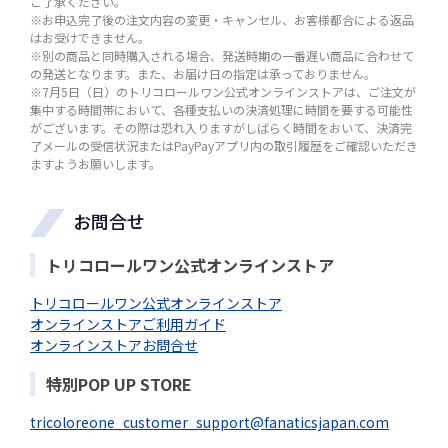
ご了承ください。
※お申込完了後の注文内容の変更・キャンセル、お客様都合による返品
はお受けできません。
※別の商品と同時購入される場合、発送時期の一番遅い商品に合わせて
の発送となります。また、お届け日の指定は承っておりません。
※7月5日（日）のトリコロールワン公式オンラインストアは、ご注文が
集中する時間帯において、各種支払いの決済処理に時間を要する可能性
がございます。その際は恐れ入りますがしばらく時間をおいて、決済完
了メールの受信状況またはPayPayアプリ内の取引履歴をご確認いただき
ますようお願いします。
お問合せ
トリコロールワン公式オンラインストア
トリコロールワン公式オンラインストア
オンラインストアご利用ガイド
オンラインストアお問合せ
特別POP UP STORE
tricoloreone_customer_support@fanaticsjapan.com