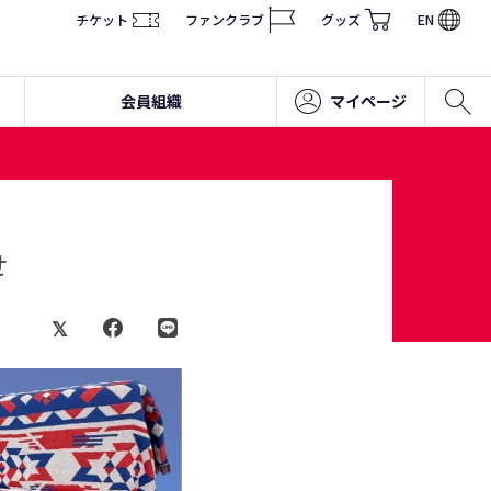
チケット
ファンクラブ
グッズ
EN
会員組織
マイページ
せ