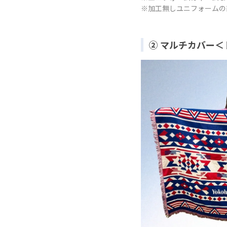
※加工無しユニフォームの
② マルチカバー