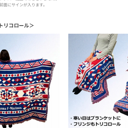
前面にサインが入ります。
＜トリコロール＞