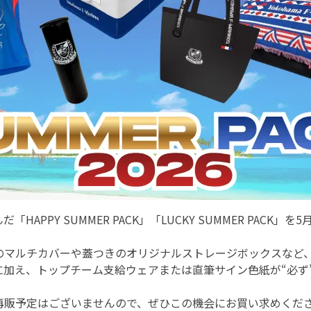
HAPPY SUMMER PACK」「LUCKY SUMMER PACK」
のマルチカバーや蓋つきのオリジナルストレージボックスなど
に加え、トップチーム支給ウェアまたは直筆サイン色紙が“必ず
再販予定はございませんので、ぜひこの機会にお買い求めくだ