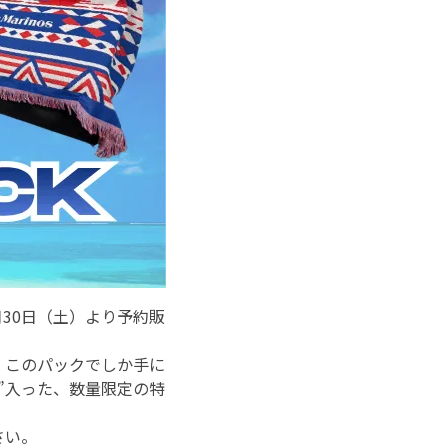
を5月30日（土）より予約販
、このパックでしか手に
”入った、数量限定の特
さい。