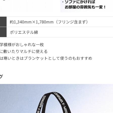
約1,340mm×1,780mm（フリンジ含まず）
ポリエステル綿
学模様がおしゃれな一枚
に敷いたりマルチに使える
は寒いときはブランケットとして使うのもおすすめ
グ