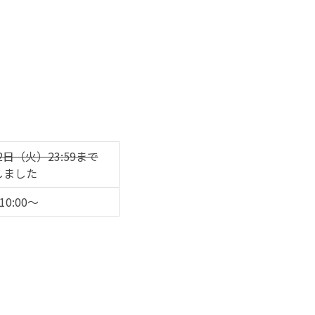
2日（火）23:59まで
しました
0:00～