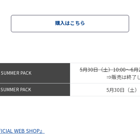
購入はこちら
5月30日（土）10:00
～
6月
 SUMMER PACK
⇒販売は終了
5月30日（土）1
 SUMMER PACK
FICIAL WEB SHOP』