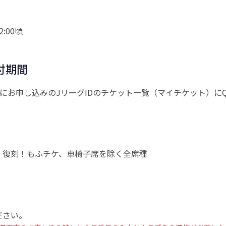
:00頃
付期間
にお申し込みのJリーグIDのチケット一覧（マイチケット）に
、復刻！もふチケ、車椅子席を除く全席種
ださい。