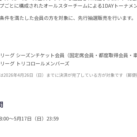
プごとに構成されたオールスターチームによる1DAYトーナメ
記条件を満たした会員の方を対象に、先行抽選販売を行います。
想リーグ シーズンチケット会員（固定席会員・都度取得会員・
想リーグ トリコロールメンバーズ
は2026年4月26日（日）までに決済が完了している方が対象です（郵
間
:00～5月17日（日）23:59