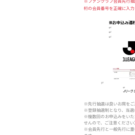
※ファンクラブ会員先行抽
桁の会員番号を正確に入力
※先行抽選は良いお席をご
※登録抽選制となり、当選
※複数回のお申込みをいた
せんので、ご注意ください
※会員先行と一般先行に重