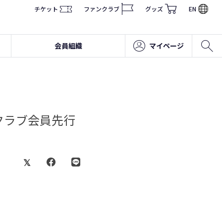
チケット
ファンクラブ
グッズ
EN
会員組織
マイページ
」クラブ会員先行