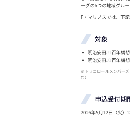
ーグの6つの地域グルー
F・マリノスでは、下
対象
明治安田J1百年構
明治安田J1百年構
※トリコロールメンバーズ
む）
申込受付期
2026年5月12日（火）18