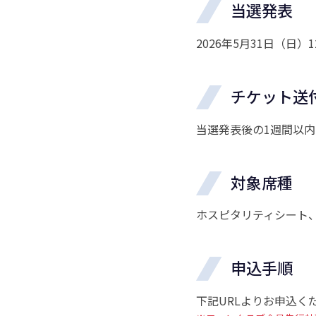
当選発表
2026年5月31日（日）12
チケット送
当選発表後の1週間以内
対象席種
ホスピタリティシート
申込手順
下記URLよりお申込く