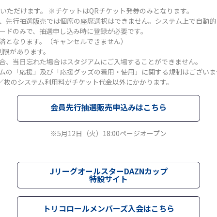
募いただけます。 ※チケットはQRチケット発券のみとなります。
、先行抽選販売では個席の座席選択はできません。システム上で自動的
ードのみで、抽選申し込み時に登録が必要です。
済となります。（キャンセルできません）
制限があります。
合、当日忘れた場合はスタジアムにご入場することができません。
ムの「応援」及び「応援グッズの着用・使用」に関する規制はございま
円／枚のシステム利用料がチケット代金以外にかかります。
会員先行抽選販売申込みはこちら
※5月12日（火）18:00ページオープン
JリーグオールスターDAZNカップ
特設サイト
トリコロールメンバーズ入会はこちら