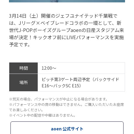
3月14日（土）開催のジェフユナイテッド千葉戦で
は、Jリーグ×ベイブレードコラボの一環として、新
世代J-POPボーイズグループaoenの日産スタジアム来
場が決定！キックオフ前にLIVEパフォーマンスを実施
予定です。
時間
12:00～
ピッチ第3ゲート周辺予定（バックサイド
場所
E16～バックSC E15）
※荒天の場合、パフォーマンスが中止になる場合があります。
※パフォーマンス中の席の移動はできません。ご購入いただいたお座席
でお楽しみください。
※イベント中の配信や中継はありません。
aoen 公式サイト