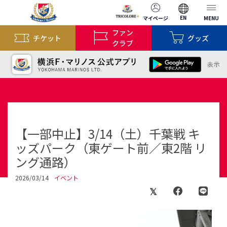
EN
マイページ
MENU
ファン
チケット
グッズ
クラブ
【一部中止】3/14（土）千葉戦 キ
ッズパーク（東ゲート前／東2階 リ
ング通路）
2026/03/14
イベント