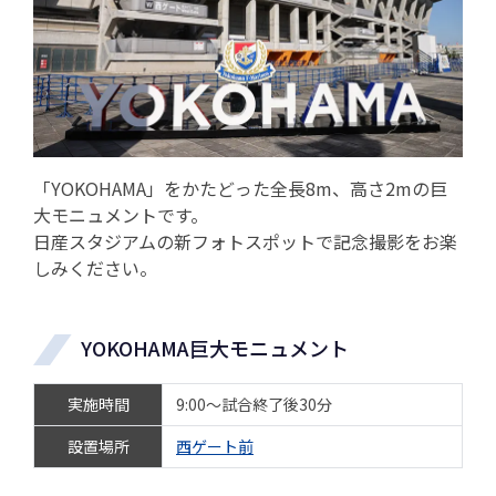
「YOKOHAMA」をかたどった全長8m、高さ2mの巨
大モニュメントです。
日産スタジアムの新フォトスポットで記念撮影をお楽
しみください。
YOKOHAMA巨大モニュメント
実施時間
9:00～試合終了後30分
設置場所
西ゲート前