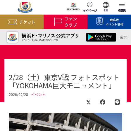
EN
マイページ
MENU
ファン
鹿島戦
チケット
クラブ
イベント情報
2/28（土）東京V戦 フォトスポット
「YOKOHAMA巨大モニュメント」
2026/02/28
イベント