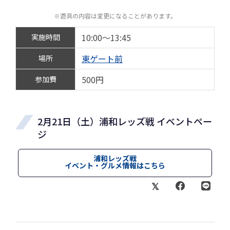
※遊具の内容は変更になることがあります。
10:00～13:45
実施時間
東ゲート前
場所
500円
参加費
2月21日（土）浦和レッズ戦 イベントペー
ジ
浦和レッズ戦
イベント・グルメ情報はこちら