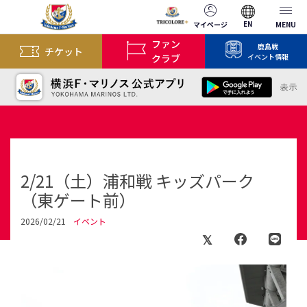
EN
マイページ
MENU
ファン
鹿島戦
チケット
クラブ
イベント情報
2/21（土）浦和戦 キッズパーク
（東ゲート前）
2026/02/21
イベント