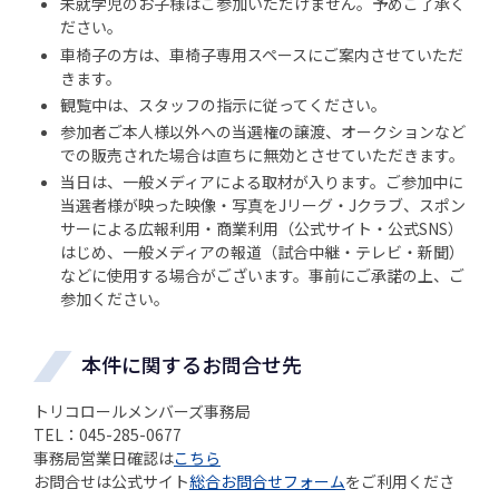
未就学児のお子様はご参加いただけません。予めご了承く
ださい。
車椅子の方は、車椅子専用スペースにご案内させていただ
きます。
観覧中は、スタッフの指示に従ってください。
参加者ご本人様以外への当選権の譲渡、オークションなど
での販売された場合は直ちに無効とさせていただきます。
当日は、一般メディアによる取材が入ります。ご参加中に
当選者様が映った映像・写真をJリーグ・Jクラブ、スポン
サーによる広報利用・商業利用（公式サイト・公式SNS）
はじめ、一般メディアの報道（試合中継・テレビ・新聞）
などに使用する場合がございます。事前にご承諾の上、ご
参加ください。
本件に関するお問合せ先
トリコロールメンバーズ事務局
TEL：045-285-0677
事務局営業日確認は
こちら
お問合せは公式サイト
総合お問合せフォーム
をご利用くださ