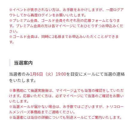
※イベントが表示されない方は、お手数をおかけしますが、一度ログア
ウトしてから再度ログインをお願いいたします。
※プレミアム会員、ゴールド会員それぞれ別の応募フォームとなりま
す。プレミアム会員の方は各マイページにておひとりずつお申込みくだ
さい。
※ゴールド会員は、同時に2名様までお申込みいただくことができま
す。
当選案内
当選者のみ
1月6日（火）19:00
を目安にメールにて当選の連絡
をいたします。
※事務局にて抽選実施後は、マイページ上でも当落の確認をしていただ
けます。応募いただく方は、必ずマイページにて当落のご確認をお願い
いたします。
※当選メールが届かない場合は、お手数ではございますが、トリコロー
ルメンバーズ事務局までご連絡ください。
※当選者には当日の詳細についても別途メールにてご案内いたします。