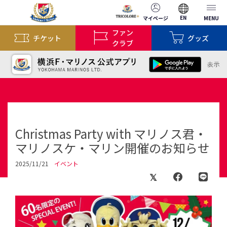
EN
マイページ
MENU
ファン
チケット
グッズ
クラブ
Christmas Party with マリノス君・
マリノスケ・マリン開催のお知らせ
2025/11/21
イベント