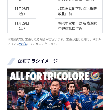
11月28日
横浜市営地下鉄 桜木町駅
（金）
改札口前
11月29日
横浜市営地下鉄 新横浜駅
（土）
中央改札口付近
※実施内容は変更となる場合がございます。変更が生じた際は、横浜F･
マリノス
公式X
にてご案内いたします。
配布チラシイメージ