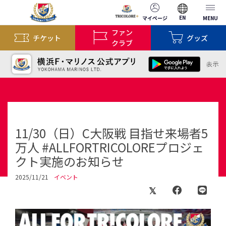
EN
マイページ
MENU
ファン
チケット
グッズ
クラブ
11/30（日）C大阪戦 目指せ来場者5
万人 #ALLFORTRICOLOREプロジェ
クト実施のお知らせ
2025/11/21
イベント