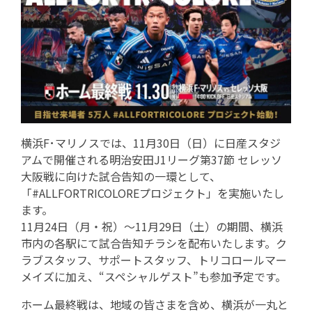
横浜F･マリノスでは、11月30日（日）に日産スタジ
アムで開催される明治安田J1リーグ第37節 セレッソ
大阪戦に向けた試合告知の一環として、
「#ALLFORTRICOLOREプロジェクト」を実施いたし
ます。
11月24日（月・祝）～11月29日（土）の期間、横浜
市内の各駅にて試合告知チラシを配布いたします。ク
ラブスタッフ、サポートスタッフ、トリコロールマー
メイズに加え、“スペシャルゲスト”も参加予定です。
ホーム最終戦は、地域の皆さまを含め、横浜が一丸と