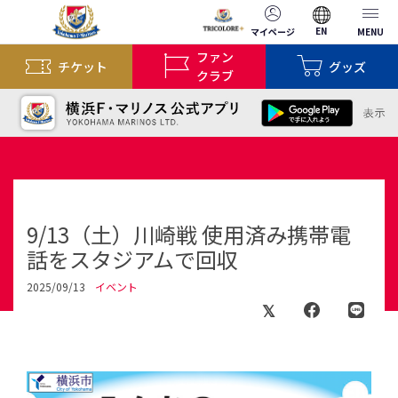
EN
マイページ
MENU
ファン
チケット
グッズ
クラブ
9/13（土）川崎戦 使用済み携帯電
話をスタジアムで回収
2025/09/13
イベント