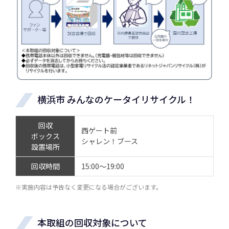
横浜市 みんなのケータイリサイクル！
回収
西ゲート前
ボックス
シャレン！ブース
設置場所
回収時間
15:00～19:00
※実施内容は予告なく変更になる場合がございます。
本取組の回収対象について