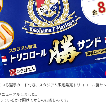
ている選手カード付き、スタジアム限定発売トリコロール勝サ
リニューアルしました。
入っているかは開けてからのお楽しみです。