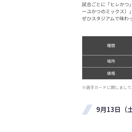
試合ごとに「ヒレかつ
ーユかつのミックス）
ぜひスタジアムで味わ
種類
場所
価格
※選手カードに関しまして
9月13日（