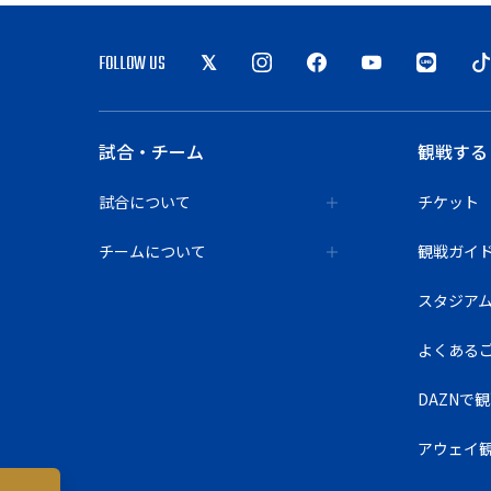
FOLLOW US
試合・チーム
観戦する
試合について
チケット
チームについて
観戦ガイ
スタジア
よくある
DAZNで
アウェイ