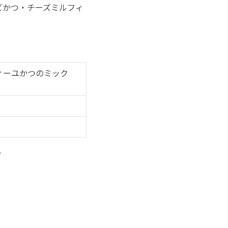
ビかつ・チーズミルフィ
ィーユかつのミック
。