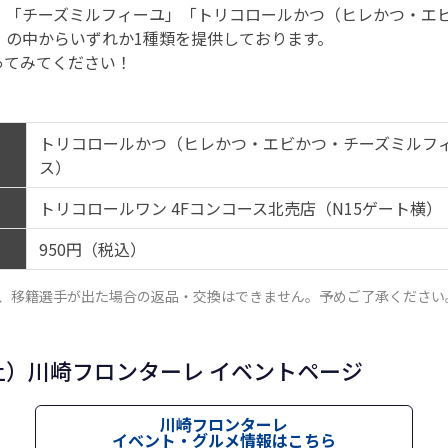
」「チーズミルフィーユ」「トリコロールかつ（ヒレかつ・エ
」の中からいずれか1種類を提供しております。
ってみてください！
トリコロールかつ（ヒレかつ・エビかつ・チーズミルフ
ス）
トリコロールワン 4Fコンコース北売店（N15ゲート横）
950円（税込）
、移籍選手が出た場合の返品・交換はできません。予めご了承ください
土）川崎フロンターレ イベントページ
川崎フロンターレ
イベント・グルメ情報はこちら