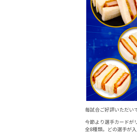
毎試合ご好評いただい
今節より選手カードが
全8種類。どの選手が