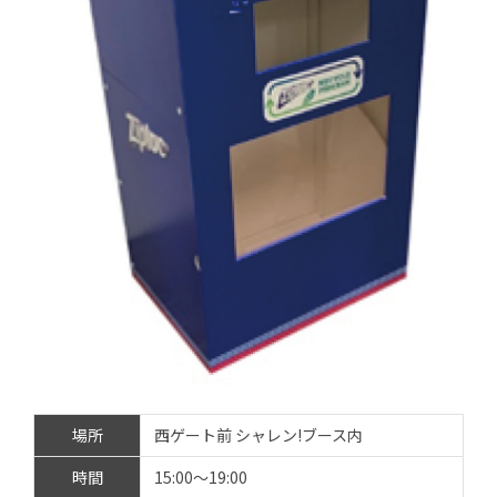
場所
西ゲート前 シャレン!ブース内
時間
15:00～19:00