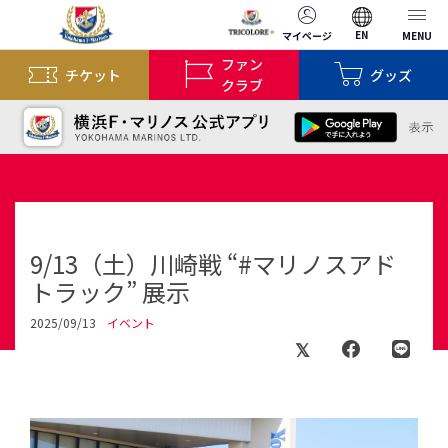
EN
マイページ
MENU
ファン
チケット
グッズ
クラブ
9/13（土）川崎戦 “#マリノスアド
トラック” 展示
2025/09/13
イベント