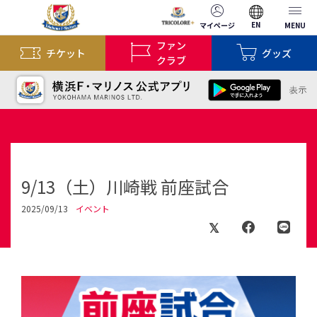
EN
マイページ
MENU
ファン
チケット
グッズ
クラブ
9/13（土）川崎戦 前座試合
2025/09/13
イベント