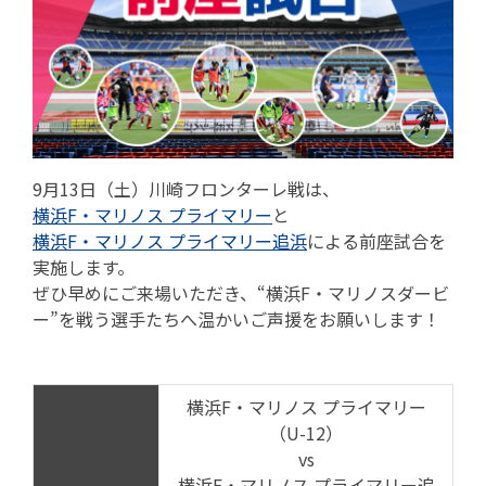
9月13日（土）川崎フロンターレ戦は、
横浜F・マリノス プライマリー
と
横浜F・マリノス プライマリー追浜
による前座試合を
実施します。
ぜひ早めにご来場いただき、“横浜F・マリノスダービ
ー”を戦う選手たちへ温かいご声援をお願いします！
横浜F・マリノス プライマリー
（U-12）
vs
横浜F・マリノス プライマリー追