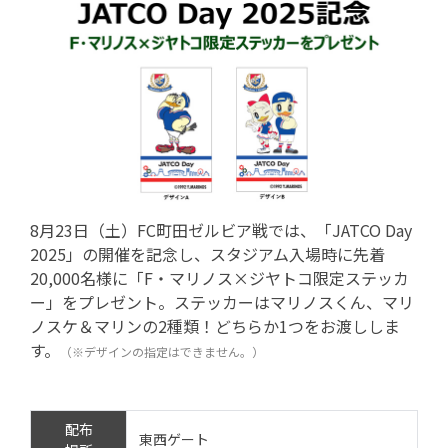
8月23日（土）FC町田ゼルビア戦では、「JATCO Day
2025」の開催を記念し、スタジアム入場時に先着
20,000名様に「F・マリノス×ジヤトコ限定ステッカ
ー」をプレゼント。ステッカーはマリノスくん、マリ
ノスケ＆マリンの2種類！どちらか1つをお渡ししま
す。
（※デザインの指定はできません。）
配布
東西ゲート