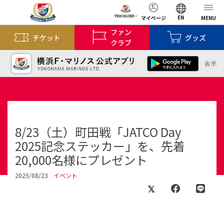
EN
マイページ
MENU
ファン
チケット
グッズ
クラブ
8/23（土）町田戦「JATCO Day
2025記念ステッカー」を、先着
20,000名様にプレゼント
2025/08/23
イベント