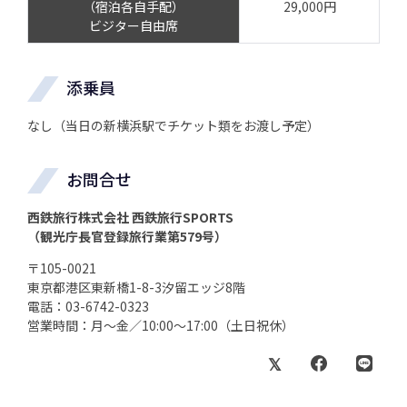
（宿泊各自手配）
29,000円
ビジター自由席
添乗員
なし（当日の新横浜駅でチケット類をお渡し予定）
お問合せ
西鉄旅行株式会社 西鉄旅行SPORTS
（観光庁長官登録旅行業第579号）
〒105-0021
東京都港区東新橋1-8-3汐留エッジ8階
電話：03-6742-0323
営業時間：月～金／10:00～17:00（土日祝休）