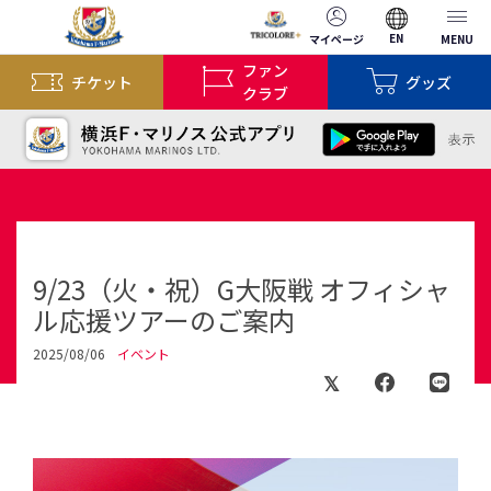
EN
マイページ
MENU
ファン
チケット
グッズ
クラブ
9/23（火・祝）G大阪戦 オフィシャ
ル応援ツアーのご案内
2025/08/06
イベント