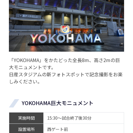
「YOKOHAMA」をかたどった全長8m、高さ2mの巨
大モニュメントです。
日産スタジアムの新フォトスポットで記念撮影をお楽
しみください。
YOKOHAMA巨大モニュメント
実施時間
15:30～試合終了後30分
設置場所
西ゲート前