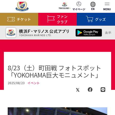
EN
マイページ
MENU
ファン
チケット
グッズ
クラブ
8/23（土）町田戦 フォトスポット
「YOKOHAMA巨大モニュメント」
2025/08/23
イベント