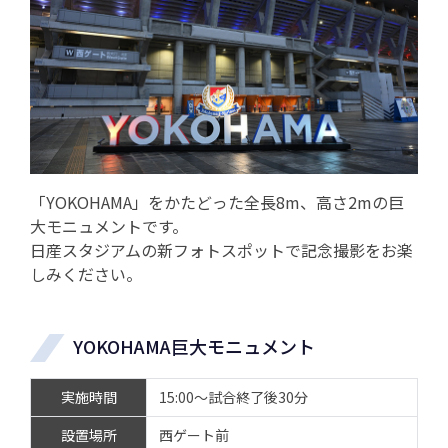
「YOKOHAMA」をかたどった全長8m、高さ2mの巨
大モニュメントです。
日産スタジアムの新フォトスポットで記念撮影をお楽
しみください。
YOKOHAMA巨大モニュメント
実施時間
15:00～試合終了後30分
設置場所
西ゲート前