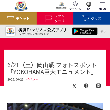
EN
マイページ
MENU
ファン
チケット
グッズ
クラブ
6/21（土）岡山戦 フォトスポット
「YOKOHAMA巨大モニュメント」
2025/06/21
イベント