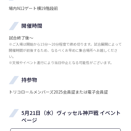
場内N12ゲート横19階段前
開催時間
試合終了後～
※ご入場は開始から15分～20分程度で締め切ります。試合展開によって
開催時間が前後するため、なるべくお早めに集合場所へお越しくださ
い。
※天候やイベント進行により当日中止となる可能性がございます。
持参物
トリコロールメンバーズ2025会員証または電子会員証
5月21日（水）ヴィッセル神戸戦 イベント
ページ