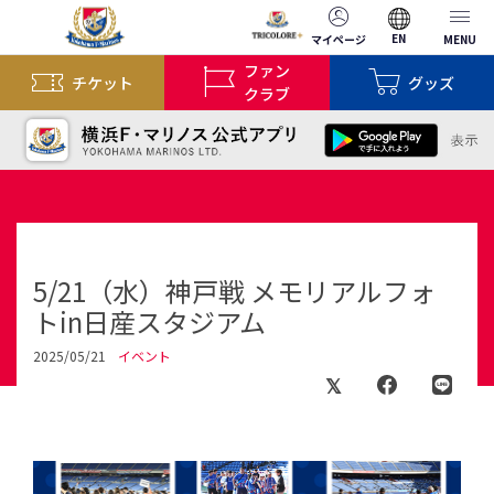
EN
マイページ
MENU
ファン
チケット
グッズ
クラブ
5/21（水）神戸戦 メモリアルフォ
トin日産スタジアム
2025/05/21
イベント